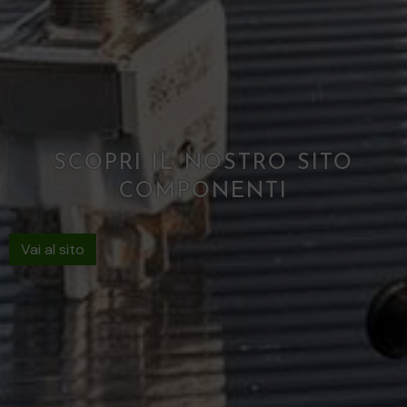
SCOPRI IL NOSTRO SITO
COMPONENTI
Vai al sito