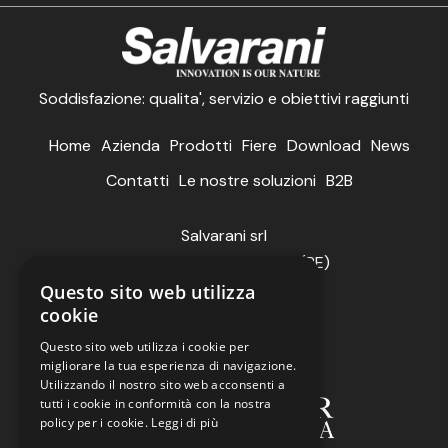
Soddisfazione: qualita', servizio e obiettivi raggiunti
Home
Azienda
Prodotti
Fiere
Download
News
Contatti
Le nostre soluzioni
B2B
Salvarani srl
via Buonarroti, 2 Poviglio (RE)
Tel:
0522969177
Questo sito web utilizza
cookie
Email:
info@salvarani.com
P.IVA 01592070351
Questo sito web utilizza i cookie per
migliorare la tua esperienza di navigazione.
Utilizzando il nostro sito web acconsenti a
tutti i cookie in conformità con la nostra
policy per i cookie.
Leggi di più