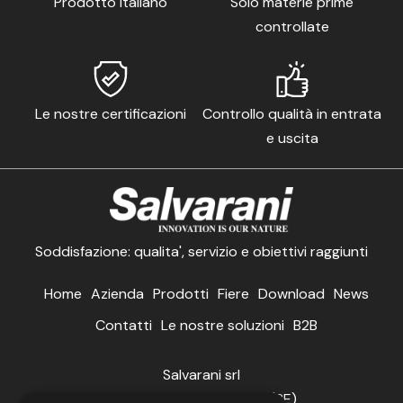
Prodotto italiano
Solo materie prime
controllate
Le nostre certificazioni
Controllo qualità in entrata
e uscita
Soddisfazione: qualita', servizio e obiettivi raggiunti
Home
Azienda
Prodotti
Fiere
Download
News
Contatti
Le nostre soluzioni
B2B
Salvarani srl
via Buonarroti, 2 Poviglio (RE)