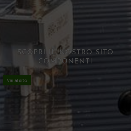
SCOPRI IL NOSTRO SITO
COMPONENTI
Vai al sito