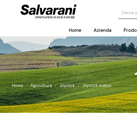
Home
Azienda
Prodo
Home
Agricoltura
Joystick
Joystick isobus